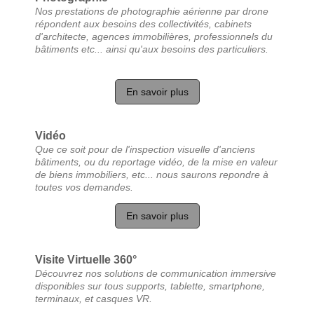
Nos prestations de photographie aérienne par drone
répondent aux besoins des collectivités, cabinets
d'architecte, agences immobilières, professionnels du
bâtiments etc... ainsi qu'aux besoins des particuliers.
En savoir plus
Vidéo
Que ce soit pour de l'inspection visuelle d'anciens
bâtiments, ou du reportage vidéo, de la mise en valeur
de biens immobiliers, etc... nous saurons repondre à
toutes vos demandes.
En savoir plus
Visite Virtuelle 360°
Découvrez nos solutions de communication immersive
disponibles sur tous supports, tablette, smartphone,
terminaux, et casques VR.